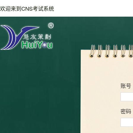
欢迎来到CNS考试系统
账号
密码